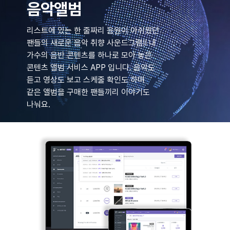
음악앨범
리스트에 있는 한 줄짜리 음원이 아쉬웠던
팬들의 새로운 음악 취향 사운드그램!! 내
가수의 음반 콘텐츠를 하나로 모아 놓은
콘텐츠 앨범 서비스 APP 입니다. 음악도
듣고 영상도 보고 스케줄 확인도 하며
같은 앨범을 구매한 팬들끼리 이야기도
나눠요.