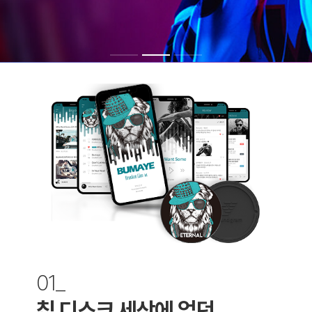
01_
칩 디스크 세상에 없던