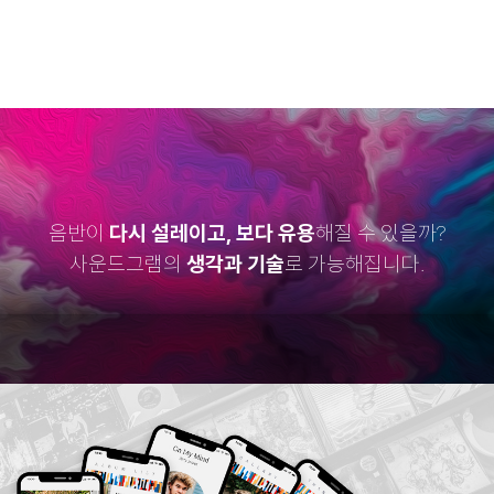
음반이
다시 설레이고, 보다 유용
해질 수 있을까?
사운드그램의
생각과 기술
로 가능해집니다.