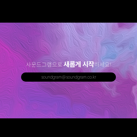
새롭게 시작
사운드그램으로
하세요!
soundgram@soundgram.co.kr