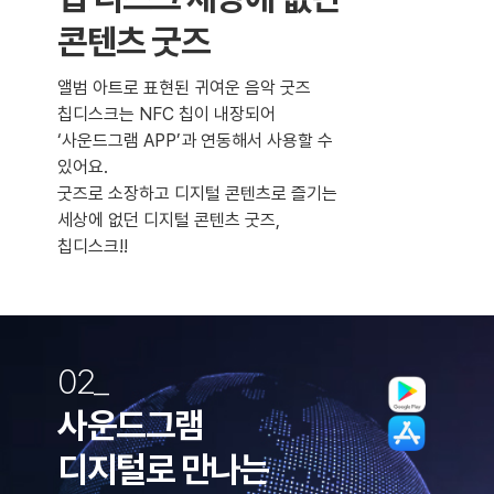
콘텐츠 굿즈
앨범 아트로 표현된 귀여운 음악 굿즈
칩디스크는 NFC 칩이 내장되어
‘사운드그램 APP’과 연동해서 사용할 수
있어요.
굿즈로 소장하고 디지털 콘텐츠로 즐기는
세상에 없던 디지털 콘텐츠 굿즈,
칩디스크!!
02_
사운드그램
디지털로 만나는