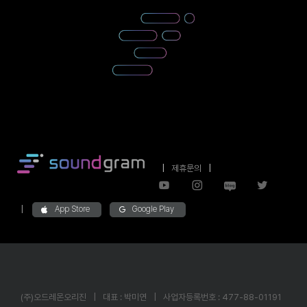
|
제휴문의
|
|
App Store
Google Play
(주)오드레몬오리진
|
대표 : 박미연
|
사업자등록번호 : 477-88-01191